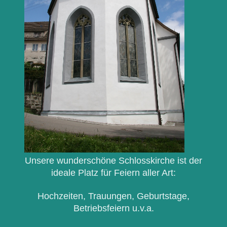
Unsere wunderschöne Schlosskirche ist der
ideale Platz für Feiern aller Art:
Hochzeiten, Trauungen, Geburtstage,
Betriebsfeiern u.v.a.